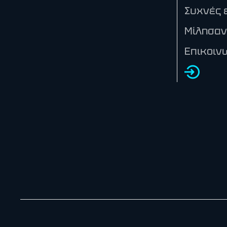
Συχνές 
Μίλησαν
Επικοιν