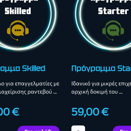
αμμα Skilled
Πρόγραμμα Sta
ο για επαγγελματίες με
Ιδανικό για μικρές επιχ
αχείρισης ραντεβού ...
αρχική δοκιμή του ...
00 €
59,00 €