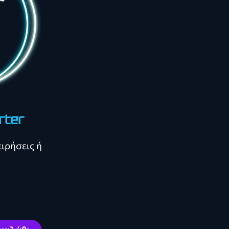
rter
ειρήσεις ή