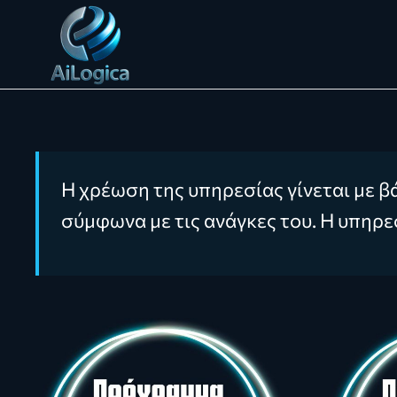
Skip to main content
Η χρέωση της υπηρεσίας γίνεται με β
σύμφωνα με τις ανάγκες του. Η υπηρ