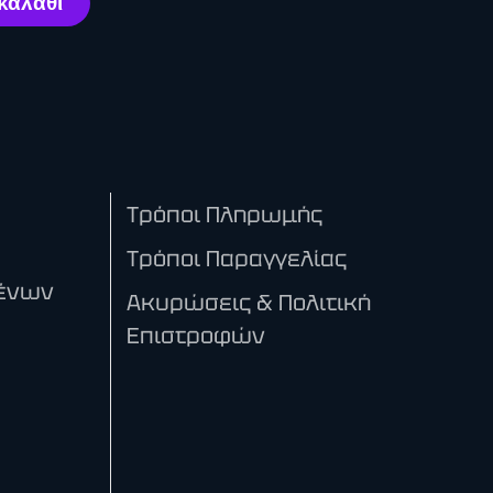
Τρόποι Πληρωμής
Τρόποι Παραγγελίας
ένων
Ακυρώσεις & Πολιτική
Επιστροφών