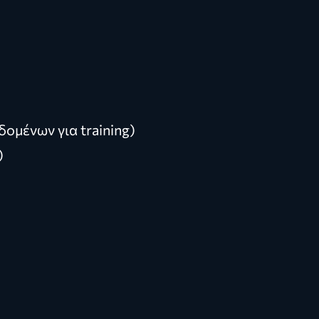
ομένων για training)
)