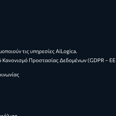
οποιούν τις υπηρεσίες AiLogica.
κό Κανονισμό Προστασίας Δεδομένων (GDPR – ΕΕ 
οινωνίας
σφάλιση