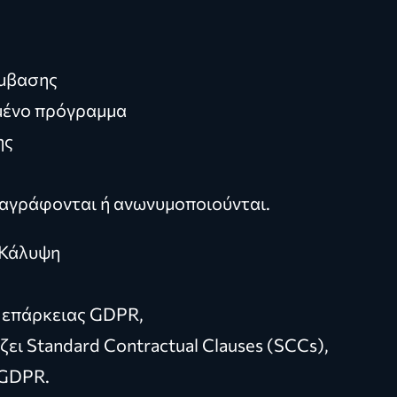
ύμβασης
γμένο πρόγραμμα
ης
ιαγράφονται ή ανωνυμοποιούνται.
 Κάλυψη
ς επάρκειας GDPR,
ζει Standard Contractual Clauses (SCCs),
 GDPR.