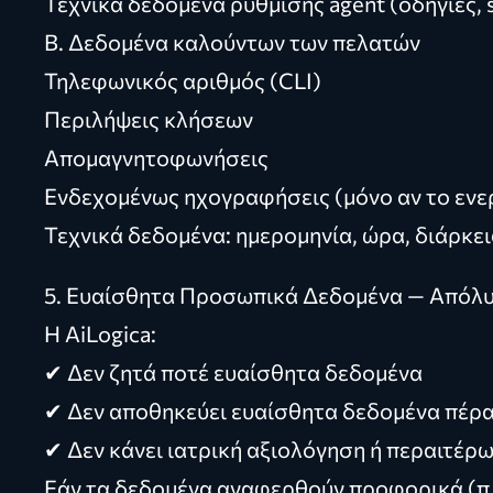
Τεχνικά δεδομένα ρύθμισης agent (οδηγίες, 
Β. Δεδομένα καλούντων των πελατών
Τηλεφωνικός αριθμός (CLI)
Περιλήψεις κλήσεων
Απομαγνητοφωνήσεις
Ενδεχομένως ηχογραφήσεις (μόνο αν το ενε
Τεχνικά δεδομένα: ημερομηνία, ώρα, διάρκει
5. Ευαίσθητα Προσωπικά Δεδομένα — Απόλ
Η AiLogica:
✔ Δεν ζητά ποτέ ευαίσθητα δεδομένα
✔ Δεν αποθηκεύει ευαίσθητα δεδομένα πέρα α
✔ Δεν κάνει ιατρική αξιολόγηση ή περαιτέρ
Εάν τα δεδομένα αναφερθούν προφορικά (π.χ