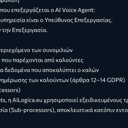
που επεξεργάζεται ο AI Voice Agent:
 υπηρεσία είναι ο Υπεύθυνος Επεξεργασίας.
ν την Επεξεργασία.
 περιεχόμενο των συνομιλιών
ς που παρέχονται από καλούντες
ητα δεδομένα που αποκαλύπτει ο καλών
ενημέρωσης των καλούντων (άρθρα 12–14 GDPR)
cessors)
ts, η AiLogica.eu χρησιμοποιεί εξειδικευμένους τ
ία (Sub-processors), αποκλειστικά κατόπιν εντο