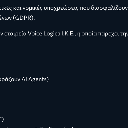
τικές και νομικές υποχρεώσεις που διασφαλίζου
ένων (GDPR).
ην εταιρεία Voice Logica I.K.E., η οποία παρέχει 
οράζουν AI Agents)
T)