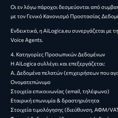
Οι εν λόγω πάροχοι δεσμεύονται από συμβα
με τον Γενικό Κανονισμό Προστασίας Δεδομ
Ενδεικτικά, η AiLogica.eu συνεργάζεται με τ
Voice Agents.
4. Κατηγορίες Προσωπικών Δεδομένων
Η AiLogica συλλέγει και επεξεργάζεται:
Α. Δεδομένα πελατών (επιχειρήσεων που αγ
Ονοματεπώνυμο
Στοιχεία επικοινωνίας (email, τηλέφωνο)
Εταιρική επωνυμία & δραστηριότητα
Στοιχεία τιμολόγησης (διεύθυνση, ΑΦΜ/VA