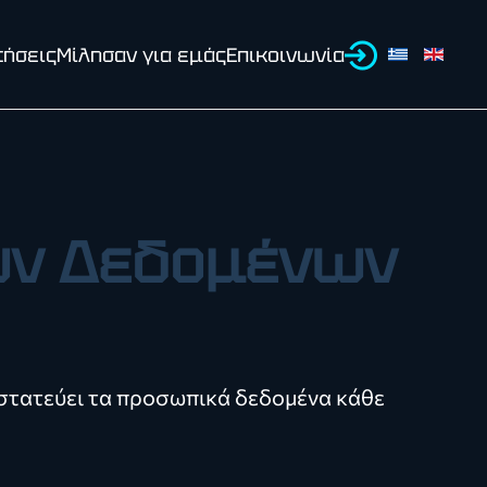
τήσεις
Μίλησαν για εμάς
Επικοινωνία
ών Δεδομένων
προστατεύει τα προσωπικά δεδομένα κάθε