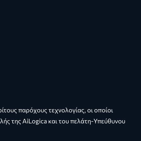
ρίτους παρόχους τεχνολογίας, οι οποίοι
λής της AiLogica και του πελάτη-Υπεύθυνου