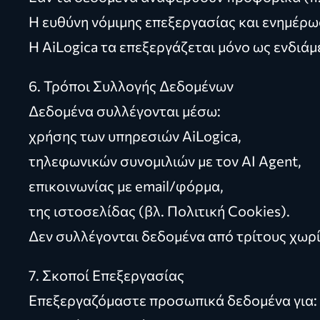
Η ευθύνη νόμιμης επεξεργασίας και ενημέρωσ
Η AiLogica τα επεξεργάζεται μόνο ως ενδιά
6. Τρόποι Συλλογής Δεδομένων
Δεδομένα συλλέγονται μέσω:
χρήσης των υπηρεσιών AiLogica,
τηλεφωνικών συνομιλιών με τον AI Agent,
επικοινωνίας με email/φόρμα,
της ιστοσελίδας (βλ. Πολιτική Cookies).
Δεν συλλέγονται δεδομένα από τρίτους χωρ
7. Σκοποί Επεξεργασίας
Επεξεργαζόμαστε προσωπικά δεδομένα για: