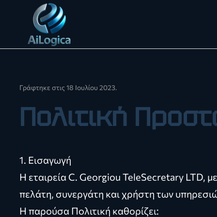
Skip to main content
Γράφτηκε στις
18 Ιουλίου 2023
.
Πολιτική Προσ
1. Εισαγωγή
Η εταιρεία C. Georgiou TeleSecretary LTD, 
πελάτη, συνεργάτη και χρήστη των υπηρεσιώ
Η παρούσα Πολιτική καθορίζει: