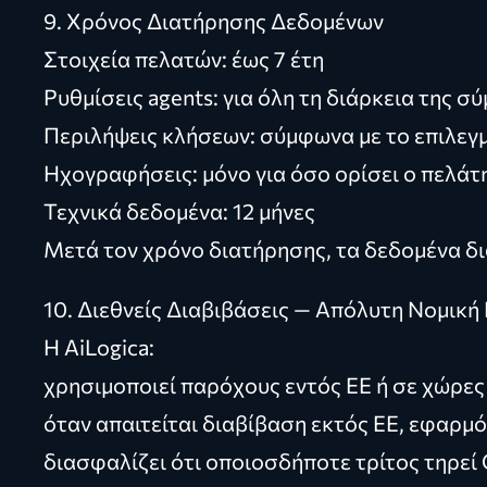
9. Χρόνος Διατήρησης Δεδομένων
Στοιχεία πελατών: έως 7 έτη
Ρυθμίσεις agents: για όλη τη διάρκεια της σ
Περιλήψεις κλήσεων: σύμφωνα με το επιλε
Ηχογραφήσεις: μόνο για όσο ορίσει ο πελάτ
Τεχνικά δεδομένα: 12 μήνες
Μετά τον χρόνο διατήρησης, τα δεδομένα δ
10. Διεθνείς Διαβιβάσεις — Απόλυτη Νομική
Η AiLogica:
χρησιμοποιεί παρόχους εντός ΕΕ ή σε χώρε
όταν απαιτείται διαβίβαση εκτός ΕΕ, εφαρμό
διασφαλίζει ότι οποιοσδήποτε τρίτος τηρεί