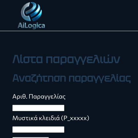
Skip to main content
Λίστα παραγγελιών
Αναζήτηση παραγγελίας
Αριθ. Παραγγελίας
Μυστικά κλειδιά (P_xxxxx)