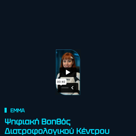
EMMA
Ψηφιακή Βοηθός
Διατροφολογικού Κέντρου