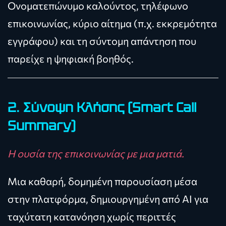
Ονοματεπώνυμο καλούντος, τηλέφωνο
επικοινωνίας, κύριο αίτημα (π.χ. εκκρεμότητα
εγγράφου) και τη σύντομη απάντηση που
παρείχε η ψηφιακή βοηθός.
2. Σύνοψη Κλήσης (Smart Call
Summary)
Η ουσία της επικοινωνίας με μια ματιά.
Μια καθαρή, δομημένη παρουσίαση μέσα
στην πλατφόρμα, δημιουργημένη από AI για
ταχύτατη κατανόηση χωρίς περιττές