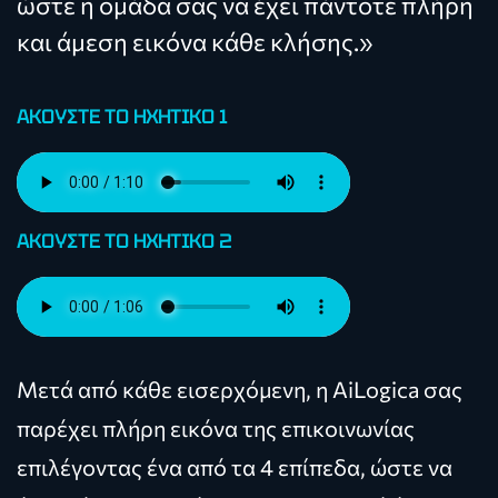
ώστε η ομάδα σας να έχει πάντοτε πλήρη
και άμεση εικόνα κάθε κλήσης.»
ΑΚΟΥΣΤΕ ΤΟ HXHTIKO 1
ΑΚΟΥΣΤΕ ΤΟ HXHTIKO 2
Μετά από κάθε εισερχόμενη, η AiLogica σας
παρέχει πλήρη εικόνα της επικοινωνίας
επιλέγοντας ένα από τα 4 επίπεδα, ώστε να