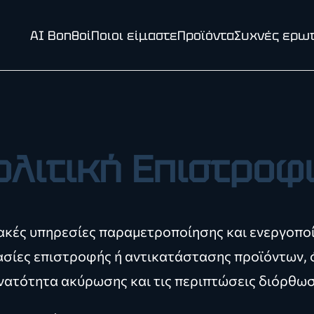
AI Βοηθοί
Ποιοι είμαστε
Προϊόντα
Συχνές ερω
ολιτική Επιστρο
ακές υπηρεσίες παραμετροποίησης και ενεργοποί
ασίες επιστροφής ή αντικατάστασης προϊόντων, 
υνατότητα ακύρωσης και τις περιπτώσεις διόρθω