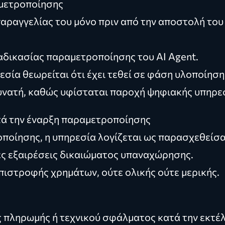
αμετροποίησης
παραγγελίας του μόνο πριν από την αποστολή του
διαδικασίας παραμετροποίησης του AI Agent.
σία θεωρείται ότι έχει τεθεί σε φάση υλοποίησης
νατή, καθώς υφίσταται παροχή ψηφιακής υπηρεσία
τά την έναρξη παραμετροποίησης
ποίησης, η υπηρεσία λογίζεται ως παρασχεθείσα 
ές εξαιρέσεις δικαιώματος υπαναχώρησης.
πιστροφής χρημάτων, ούτε ολικής ούτε μερικής.
πληρωμής ή τεχνικού σφάλματος κατά την εκτέλε