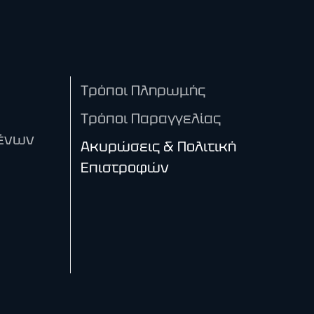
Τρόποι Πληρωμής
Τρόποι Παραγγελίας
ένων
Ακυρώσεις & Πολιτική
Επιστροφών