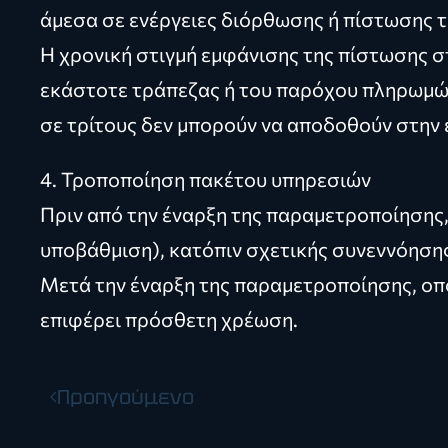
άμεσα σε ενέργειες διόρθωσης ή πίστωσης τ
Η χρονική στιγμή εμφάνισης της πίστωσης σ
εκάστοτε τράπεζας ή του παρόχου πληρωμών,
σε τρίτους δεν μπορούν να αποδοθούν στην 
4. Τροποποίηση πακέτου υπηρεσιών
Πριν από την έναρξη της παραμετροποίησης,
υποβάθμιση), κατόπιν σχετικής συνεννόηση
Μετά την έναρξη της παραμετροποίησης, οπ
επιφέρει πρόσθετη χρέωση.
Προηγούμενο