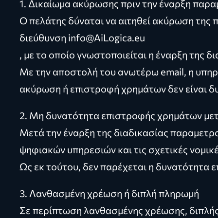
1. Δικαίωμα ακύρωσης πριν την έναρξη παρ
Ο πελάτης δύναται να αιτηθεί ακύρωση της 
διεύθυνση
info@AiLogica.eu
, με το οποίο γνωστοποιείται η έναρξη της 
Με την αποστολή του ανωτέρω email, η υπηρε
ακύρωση ή επιστροφή χρημάτων δεν είναι δυ
2. Μη δυνατότητα επιστροφής χρημάτων με
Μετά την έναρξη της διαδικασίας παραμετρο
ψηφιακών υπηρεσιών και τις σχετικές νομικ
Ως εκ τούτου, δεν παρέχεται η δυνατότητα ε
3. Λανθασμένη χρέωση ή διπλή πληρωμή
Σε περίπτωση λανθασμένης χρέωσης, διπλής 