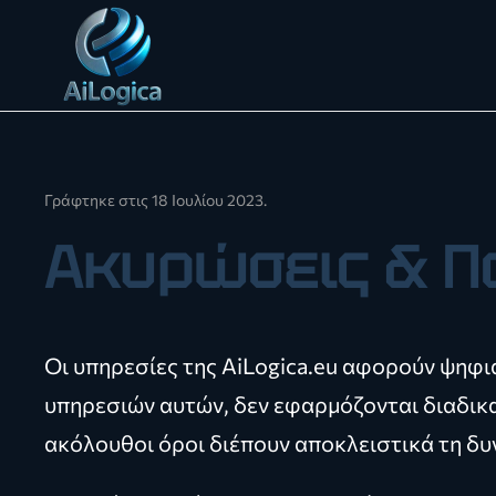
Skip to main content
Γράφτηκε στις
18 Ιουλίου 2023
.
Ακυρώσεις & Π
Οι υπηρεσίες της AiLogica.eu αφορούν ψηφι
υπηρεσιών αυτών, δεν εφαρμόζονται διαδικ
ακόλουθοι όροι διέπουν αποκλειστικά τη δ